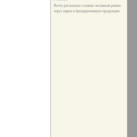
Rovio рассказала о планах экспансии рынка
через парки и брендированную продукцию