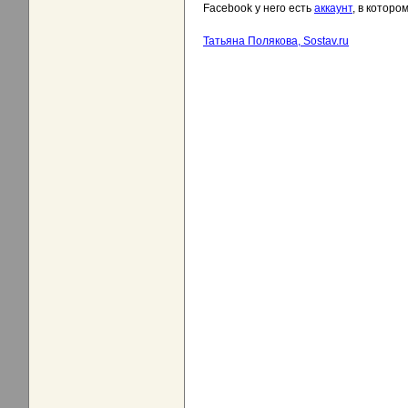
Facebook у него есть
аккаунт
, в которо
Татьяна Полякова, Sostav.ru