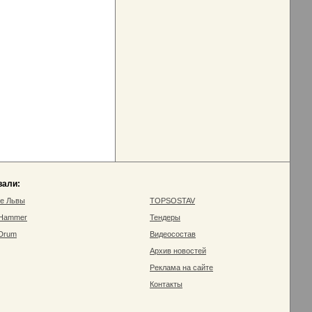
вали:
ие Львы
TOPSOSTAV
 Hammer
Тендеры
 Drum
Видеосостав
Архив новостей
Реклама на сайте
Контакты