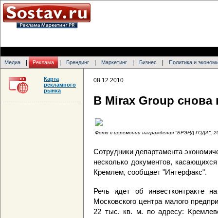
|
|
|
|
|
Медиа
Реклама
Брендинг
Маркетинг
Бизнес
Политика и эконом
Карта
08.12.2010
рекламного
рынка
В Mirax Group снова
Фото с церемонии награждения "БРЭНД ГОДА", 2
Сотрудники департамента экономич
несколько документов, касающихся
Кремлем, сообщает "Интерфакс".
Речь идет об инвестконтракте на
Московского центра малого предпр
22 тыс. кв. м. по адресу: Кремлев