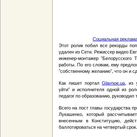
Социальная реклама
Этот ролик побил все рекорды поп
удален из Сети. Режиссер видео Ев
инженер-монтажер "Белорусского Т
работы. По его словам, ему предло
"собственному желанию", что он и с
Как пишет портал
Glavnoe.ua
, из
уйти" и исполнителя одной из рол
педагог по образованию, руководил 
Всего на пост главы государства п
Лукашенко, который рассчитывает
внесенным в Конституцию, дейст
баллотироваться на четвертый срок