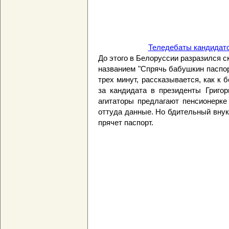
Теледебаты кандид
До этого в Белоруссии разразился 
названием "Спрячь бабушкин паспор
трех минут, рассказывается, как к
за кандидата в президенты Григо
агитаторы предлагают пенсионерке
оттуда данные. Но бдительный внук
прячет паспорт.