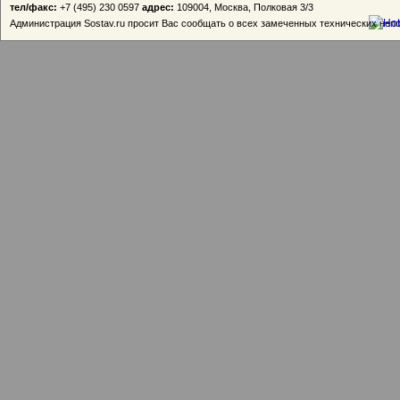
тел/факс:
+7 (495) 230 0597
адрес:
109004, Москва, Полковая 3/3
Администрация Sostav.ru просит Вас сообщать о всех замеченных технических неп