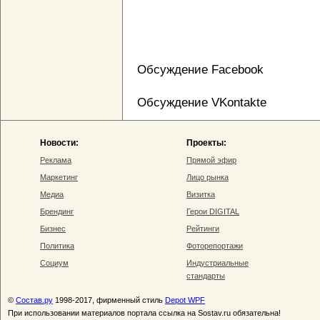
Обсуждение Facebook
Обсуждение VKontakte
Новости:
Проекты:
Реклама
Прямой эфир
Маркетинг
Лицо рынка
Медиа
Визитка
Брендинг
Герои DIGITAL
Бизнес
Рейтинги
Политика
Фоторепортажи
Социум
Индустриальные
стандарты
©
Состав.ру
1998-2017, фирменный стиль
Depot WPF
При использовании материалов портала ссылка на Sostav.ru обязательна!