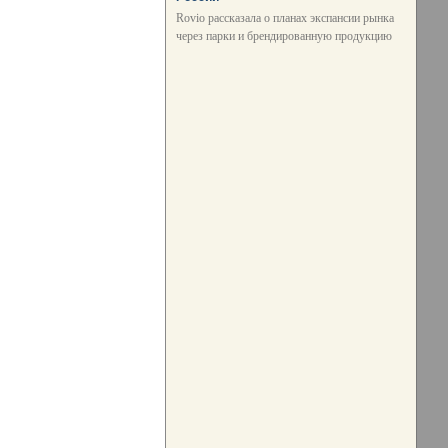
Rovio рассказала о планах экспансии рынка
через парки и брендированную продукцию