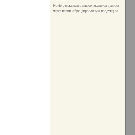
Rovio рассказала о планах экспансии рынка
через парки и брендированную продукцию