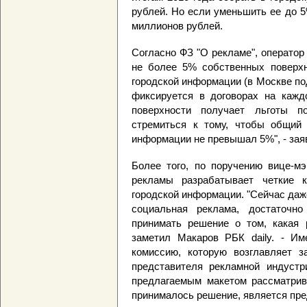
рублей. Но если уменьшить ее до 
миллионов рублей.
Согласно ФЗ "О рекламе", операто
не более 5% собственных поверхн
городской информации (в Москве по
фиксируется в договорах на кажд
поверхности получает льготы 
стремиться к тому, чтобы общий
информации не превышал 5%", - зая
Более того, по поручению вице-м
рекламы разрабатывает четкие 
городской информации. "Сейчас даже
социальная реклама, достаточн
принимать решение о том, какая 
заметил Макаров РБК daily. - И
комиссию, которую возглавляет 
представителя рекламной индустр
предлагаемым макетом рассматрива
принималось решение, является пре