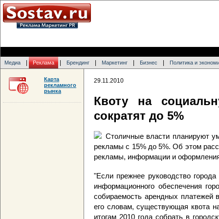
|
|
|
|
|
Медиа
Реклама
Брендинг
Маркетинг
Бизнес
Политика и эконом
Карта
29.11.2010
рекламного
рынка
Квоту на социаль
сократят до 5%
Столичные власти планируют у
рекламы с 15% до 5%. Об этом рас
рекламы, информации и оформлени
"Если прежнее руководство города
информационного обеспечения горо
собираемость арендных платежей в
его словам, существующая квота н
итогам 2010 года собрать в город