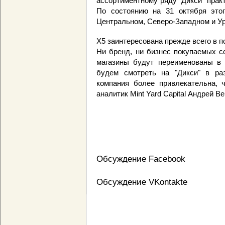
ассортиментному ряду "Дикси" практ
По состоянию на 31 октября этог
Центральном, Северо-Западном и У
Х5 заинтересована прежде всего в п
Ни бренд, ни бизнес покупаемых се
магазины будут переименованы в "
будем смотреть на "Дикси" в раз
компания более привлекательна, ч
аналитик Mint Yard Capital Андрей В
Обсуждение Facebook
Обсуждение VKontakte