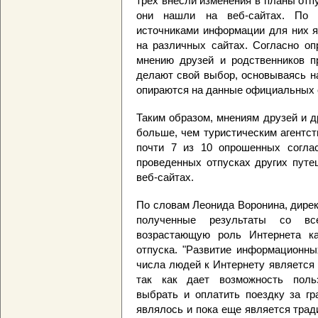
трех внесли изменения в планы отп
они нашли на веб-сайтах. По 
источниками информации для них я
на различных сайтах. Согласно оп
мнению друзей и родственников п
делают свой выбор, основываясь н
опираются на данные официальных 
Таким образом, мнениям друзей и д
больше, чем туристическим агентс
почти 7 из 10 опрошенных согла
проведенных отпусках других путе
веб-сайтах.
По словам Леонида Воронина, дирек
полученные результаты со в
возрастающую роль Интернета ка
отпуска. "Развитие информационны
числа людей к Интернету является
так как дает возможность польз
выбрать и оплатить поездку за гр
являлось и пока еще является тра