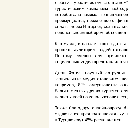
любым туристическим агентством"
туристическим компаниям необход
потребителю помимо "традиционного
преимущества, прежде всего финан
оплаты через Интернет, сознательн
доволен своим выбором, объясняет 
К тому же, в начале этого года ст
процент аудитории, задействова
Поэтому именно для привлечени
социальных медиа представляется
Джон Фотис, научный сотрудник B
"социальные медиа становятся все
например, 82% американских онла
блоги и отзывы других туристов дл
планеты всей по использованию соц
Также благодаря онлайн-опросу б
отдают свое предпочтение отдыху на
в Турцию едут 45% респондентов.