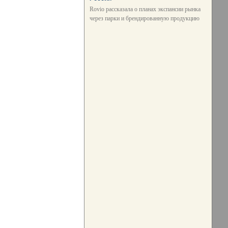
Rovio рассказала о планах экспансии рынка
через парки и брендированную продукцию