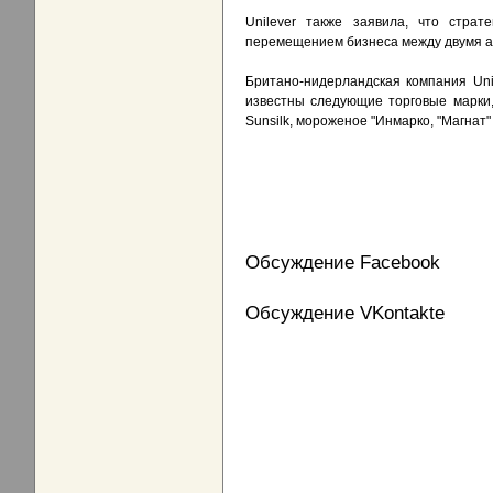
Unilever также заявила, что стра
перемещением бизнеса между двумя а
Британо-нидерландская компания Uni
известны следующие торговые марки, п
Sunsilk, мороженое "Инмарко, "Магнат" 
Обсуждение Facebook
Обсуждение VKontakte