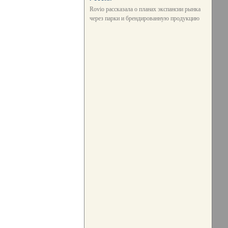
Rovio рассказала о планах экспансии рынка
через парки и брендированную продукцию