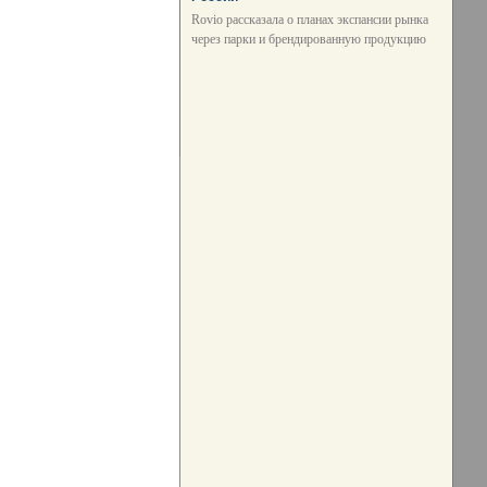
Rovio рассказала о планах экспансии рынка
через парки и брендированную продукцию