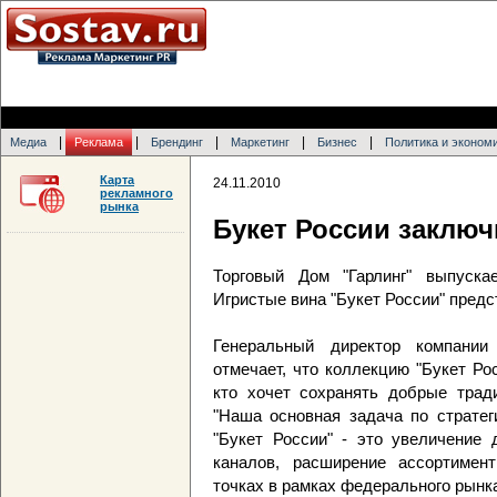
|
|
|
|
|
Медиа
Реклама
Брендинг
Маркетинг
Бизнес
Политика и эконом
Карта
24.11.2010
рекламного
рынка
Букет России заключ
Торговый Дом "Гарлинг" выпуска
Игристые вина "Букет России" предс
Генеральный директор компании
отмечает, что коллекцию "Букет Ро
кто хочет сохранять добрые тради
"Наша основная задача по стратег
"Букет России" - это увеличение 
каналов, расширение ассортимент
точках в рамках федерального рынка