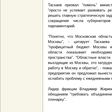
Таскаев призвал "помочь" минист
"просто не успевает развивать ре
решить главную стратегическую зад
сокращения числа губернаторов
парламентарий.
"Понятно, что Московская область
Москвы", - цитирует Таскаев
"профицитный бюджет Москвы и 
области показывает необходимо
пространства". "Областные власти
выходящие из Москвы, это затрудн
работу в Москву и обратно", - пож
предприятия он предложил вынести
ослабить проблему с ежедневными 
Лидер фракции Владимир Жирино
обещанием "требовать объединен
пленарку".