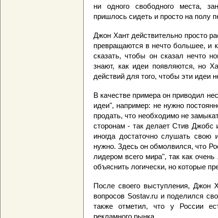
ни одного свободного места, за
пришлось сидеть и просто на полу п
Джон Хант действительно просто рас
превращаются в нечто большее, и к
сказать, чтобы он сказал нечто н
знают, как идеи появляются, но Х
действий для того, чтобы эти идеи н
В качестве примера он приводил нес
идеи", например: не нужно постоянн
продать, что необходимо не замыкат
сторонам - так делает Стив Джобс 
иногда достаточно слушать свою и
нужно. Здесь он обмолвился, что Ро
лидером всего мира", так как очень
объяснить логически, но которые пр
После своего выступления, Джон Х
вопросов Sostav.ru и поделился св
также отметил, что у России е
рекламного рынка.