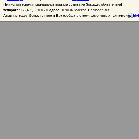
При использовании материалов портала ссылка на Sostav.ru обязательна!
тел/факс:
+7 (495) 230 0597
адрес:
109004, Москва, Полковая 3/3
Администрация Sostav.ru просит Вас сообщать о всех замеченных технических неп