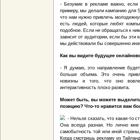
- Безумие в рекламе важно, если 
примеру, мы делали кампанию для Sk
что нам нужно привлечь молодежную
есть людей, которые любят компь
подобное. Если не обращаться к ним 
зависит от аудитории, если бы эти 
мы действовали бы совершенно ина
Как вы видите будущее онлайнов
- Я думаю, это направление будет
больше объема. Это очень привл
новизны и того, что оно вовле
интерактивность плохо развита.
Может быть, вы можете выделить
позицию? Что-то нравится вам бо
- Нельзя сказать, что какая-то 
Она всегда разная. Но лично мне 
самобытность той или иной страны,
Когда смотришь рекламу из Тайланд