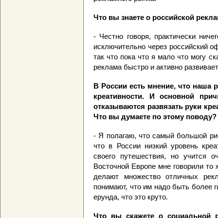
Что вы знаете о российской рекла
- Честно говоря, практически нич
исключительно через российский о
так что пока что я мало что могу ск
реклама быстро и активно развивает
В России есть мнение, что наша р
креативности. И основной прич
отказываются развязать руки кре
Что вы думаете по этому поводу?
- Я полагаю, что самый большой ри
что в России низкий уровень креа
своего путешествия, но учится о
Восточной Европе мне говорили то 
делают множество отличных рек
понимают, что им надо быть более г
ерунда, что это круто.
Что вы скажете о социальной 