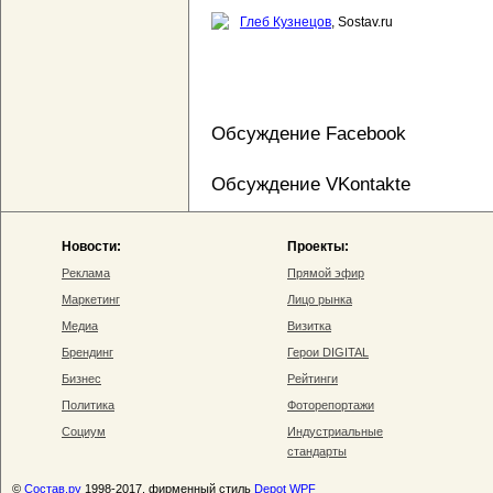
Глеб Кузнецов
, Sostav.ru
Обсуждение Facebook
Обсуждение VKontakte
Новости:
Проекты:
Реклама
Прямой эфир
Маркетинг
Лицо рынка
Медиа
Визитка
Брендинг
Герои DIGITAL
Бизнес
Рейтинги
Политика
Фоторепортажи
Социум
Индустриальные
стандарты
©
Состав.ру
1998-2017, фирменный стиль
Depot WPF