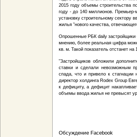
2015 году объемы строительства по
году - до 140 миллионов. Премьер
установку строительному сектору вв
жилья "нового качества, отвечающег
Опрошенные РБК daily застройщики 
мнению, более реальная цифра може
кв. м. Такой показатель отстанет на
"Застройщиков обложили дополнит
ставки и сделали невозможным пр
спада, что и привело к стагнации 
директор холдинга Rodex Group Евг
к дефициту, а дефицит накапливает
объемы ввода жилья не превысят ур
Обсуждение Facebook