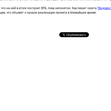
 что на ней в итоге построит ВТБ, пока непонятно. Как пишет газета
"Ведомос
бщив, что объявят о начале реализации проекта в ближайшее время.