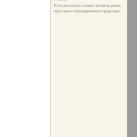
Rovio рассказала о планах экспансии рынка
через парки и брендированную продукцию