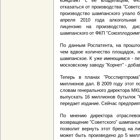
конфликт с ее владельцем, ФК
отказаться от производства "Советск
производство шампанского упало б
апреля 2010 года алкогольная 
лицензию на производство, дис
шампанского от ФКП "Союзплодоимп
По данным Роспатента, на прошло
чем вдвое количество площадок, н
шампанское. К уже имеющимся - пе
московскому заводу "Корнет" - до
Теперь в планах "Росспиртпрома
миллионов дал. В 2009 году этот п
словам генерального директора М
выпускать 16 миллионов бутылок "С
передает издание. Сейчас предприя
По мнению директора отраслево
возвращение "Советского" шампанс
позволит вернуть этот бренд на л
может быть произведено до 5 милли