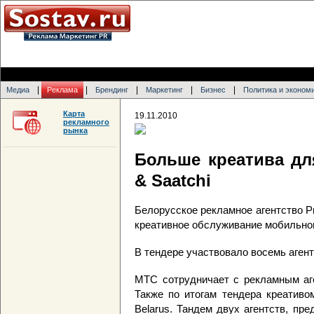
|
|
|
|
|
Медиа
Реклама
Брендинг
Маркетинг
Бизнес
Политика и эконом
Карта
19.11.2010
рекламного
рынка
Больше креатива для
& Saatchi
Белорусское рекламное агентство Pr
креативное обслуживание мобильно
В тендере участвовало восемь аген
МТС сотрудничает с рекламным аген
Также по итогам тендера креативо
Belarus. Тандем двух агентств, п