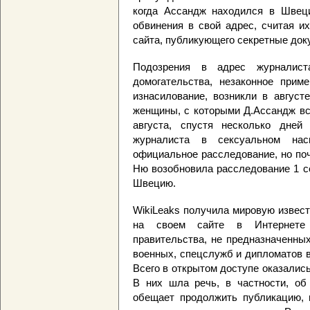
когда Ассандж находился в Швеци
обвинения в свой адрес, считая и
сайта, публикующего секретные док
Подозрения в адрес журналист
домогательства, незаконное при
изнасилование, возникли в август
женщины, с которыми Д.Ассандж вс
августа, спустя несколько дней
журналиста в сексуальном нас
официальное расследование, но по
Ню возобновила расследование 1 с
Швецию.
WikiLeaks получила мировую извест
на своем сайте в Интернете 
правительства, не предназначенны
военных, спецслужб и дипломатов в
Всего в открытом доступе оказалис
В них шла речь, в частности, об
обещает продолжить публикацию, п