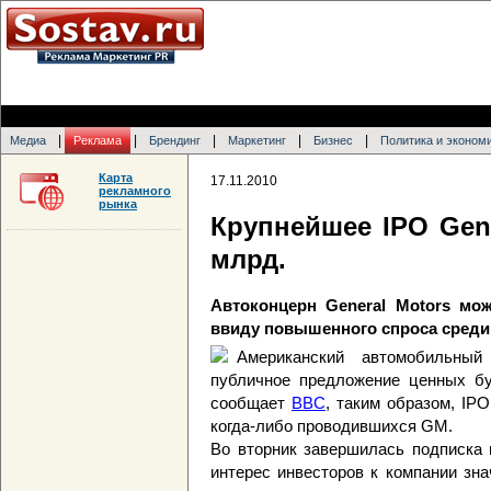
|
|
|
|
|
Медиа
Реклама
Брендинг
Маркетинг
Бизнес
Политика и эконом
Карта
17.11.2010
рекламного
рынка
Крупнейшее IPO Gene
млрд.
Автоконцерн General Motors мо
ввиду повышенного спроса среди
Американский автомобильный
публичное предложение ценных бу
сообщает
BBC
, таким образом, IP
когда-либо проводившихся GM.
Во вторник завершилась подписка 
интерес инвесторов к компании зна