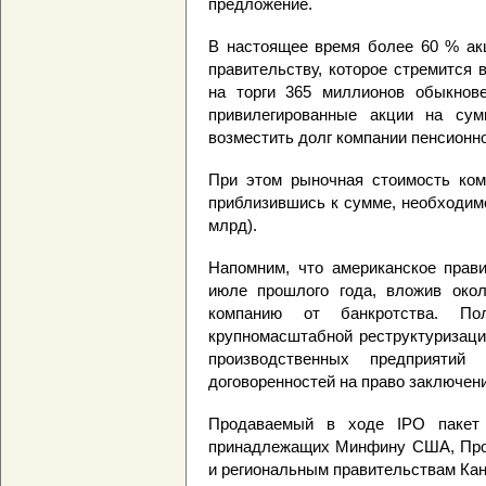
предложение.
В настоящее время более 60 % ак
правительству, которое стремится
на торги 365 миллионов обыкнове
привилегированные акции на сум
возместить долг компании пенсионн
При этом рыночная стоимость ком
приблизившись к сумме, необходим
млрд).
Напомним, что американское прав
июле прошлого года, вложив окол
компанию от банкротства. П
крупномасштабной реструктуризаци
производственных предприятий
договоренностей на право заключен
Продаваемый в ходе IPO пакет 
принадлежащих Минфину США, Проф
и региональным правительствам Ка