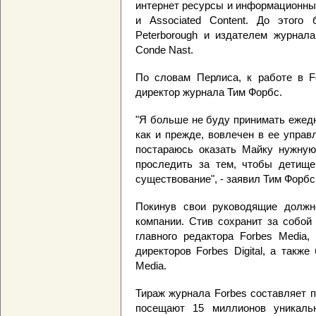
интернет ресурсы и информационные ф
и Associated Content. До этого
Peterborough и издателем журнала
Conde Nast.
По словам Перлиса, к работе в F
директор журнала Тим Форбс.
"Я больше не буду принимать ежедн
как и прежде, вовлечен в ее управл
постараюсь оказать Майку нужную
проследить за тем, чтобы детище
существование", - заявил Тим Форбс
Покинув свои руководящие должн
компании. Стив сохранит за собой
главного редактора Forbes Media,
директоров Forbes Digital, а такж
Media.
Тираж журнала Forbes составляет п
посещают 15 миллионов уникаль