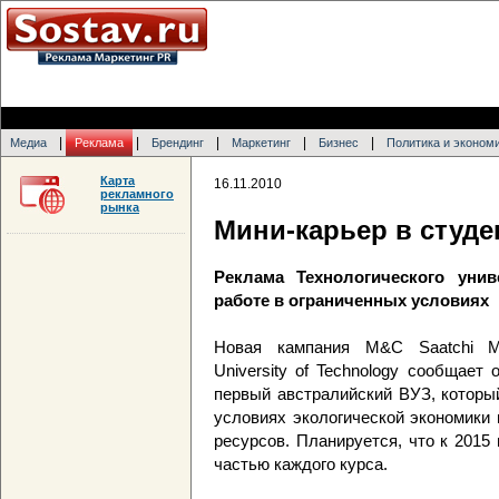
|
|
|
|
|
Медиа
Реклама
Брендинг
Маркетинг
Бизнес
Политика и эконом
Карта
16.11.2010
рекламного
рынка
Мини-карьер в студе
Реклама Технологического уни
работе в ограниченных условиях
Новая кампания M&C Saatchi Me
University of Technology сообщает
первый австралийский ВУЗ, которы
условиях экологической экономики 
ресурсов. Планируется, что к 2015
частью каждого курса.