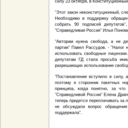
силу 23 октября, в Конституционный
"Этот закон неконституционный, сл
Необходимо в поддержку обраще
собрать 90 подписей депутатов"
"Справедливая Россия" Илья Поном
"Авторам нужна свобода, а не ден
партии" Павел Рассудов. - "Налог 
использовать свободные лицензии
депутатам ГД стала просьба ини
разрешающих использование свобод
"Постановление вступило в силу, 
поэтому я сторонник пакетных нор
принципа, когда понятно, за что
"Справедливой России" Елена Драп
теперь придется переплачивать за 
не обсуждали вопрос обращения
поддержала".