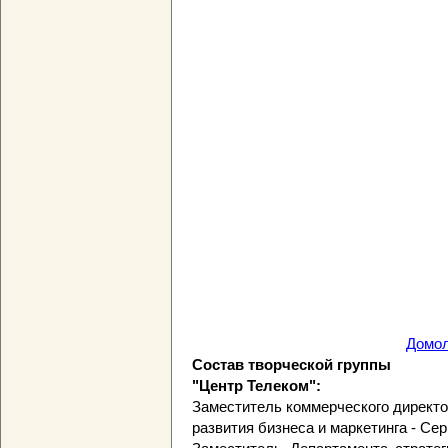
Домол
Состав творческой группы
"Центр Телеком":
Заместитель коммерческого директо
развития бизнеса и маркетинга - Сер