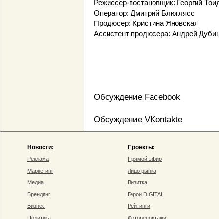
Режиссер-постановщик: Георгий Тои
Оператор: Дмитрий Блюглясс
Продюсер: Кристина Яновская
Ассистент продюсера: Андрей Дуби
Обсуждение Facebook
Обсуждение VKontakte
Новости:
Проекты:
Реклама
Прямой эфир
Маркетинг
Лицо рынка
Медиа
Визитка
Брендинг
Герои DIGITAL
Бизнес
Рейтинги
Политика
Фоторепортажи