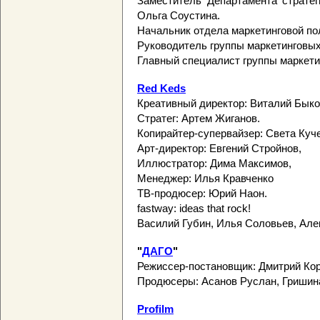
Заместитель Департамента стратег
Ольга Соустина.
Начальник отдела маркетинговой по
Руководитель группы маркетинговых
Главный специалист группы маркети
Red Keds
Креативный директор: Виталий Быко
Стратег: Артем Жиганов.
Копирайтер-cупервайзер: Света Куч
Арт-директор: Евгений Стройнов,
Иллюстратор: Дима Максимов,
Менеджер: Илья Кравченко
ТВ-продюсер: Юрий Наон.
fastway: ideas that rock!
Василий Губин, Илья Соловьев, Але
"
ДАГО
"
Режиссер-постановщик: Дмитрий Ко
Продюсеры: Асанов Руслан, Гришин
Profilm