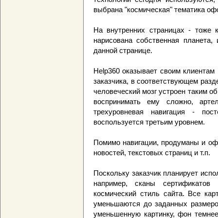
выбрана "космическая" тематика оф
На внутренних страницах - тоже 
нарисована собственная планета,
данной странице.
Help360 оказывает своим клиентам 
заказчика, в соответствующем разд
человеческий мозг устроен таким об
воспринимать ему сложно, арте
трехуровневая навигация - пост
воспользуется третьим уровнем.
Помимо навигации, продуманы и оф
новостей, текстовых страниц и т.п.
Поскольку заказчик планирует испо
например, сканы сертификато
космический стиль сайта. Все кар
уменьшаются до заданных размеро
уменьшенную картинку, фон темнее