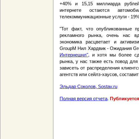
+40% и 15,15 миллиарда рубле
интернете остаются автом
телекоммуникационные услуги - 19
"Тот факт, что опубликованные п
рекламного рынка, очень нас вд
экономика расцветает и активизи
GroupM Нил Хардвик - Ожидания Gro
Интернешнл",
и хотя мы более сд
рынка, у нас также есть повод для
зависеть от распределения клиентс
агентств или сейлз-хаусов, составит
Эльдар Соколов, Sostav.ru
Полная версия отчета
.
Публикуется