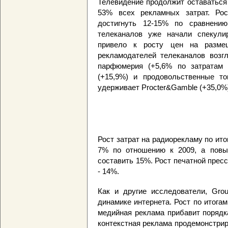
Телевидение продолжит оставаться
53% всех рекламных затрат. Рос
достигнуть 12-15% по сравнени
телеканалов уже начали спекули
привело к росту цен на разме
рекламодателей телеканалов возгл
парфюмерия (+5,6% по затратам 
(+15,9%) и продовольственные то
удерживает Procter&Gamble (+35,0%),
Рост затрат на радиорекламу по ит
7% по отношению к 2009, а повы
составить 15%. Рост печатной прес
- 14%.
Как и другие исследователи, Gro
динамике интернета. Рост по итогам
медийная реклама прибавит порядк
контекстная реклама продемонстри