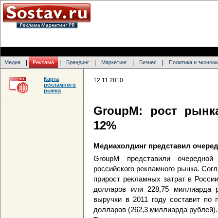
|
|
|
|
|
Медиа
Реклама
Брендинг
Маркетинг
Бизнес
Политика и эконом
Карта
12.11.2010
рекламного
рынка
GroupM: рост рынк
12%
Медиахолдинг представил очередн
GroupM представили очередной
российского рекламного рынка. Сог
прирост рекламных затрат в России
долларов или 228,75 миллиарда 
выручки в 2011 году составит по 
долларов (262,3 миллиарда рублей).