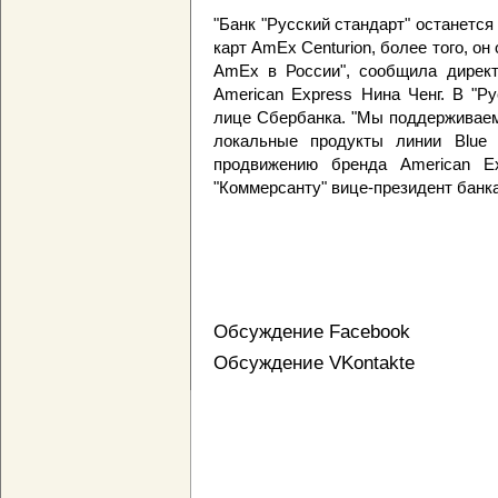
"Банк "Русский стандарт" останетс
карт AmEx Centurion, более того, о
AmEx в России", сообщила директ
American Express Нина Ченг. В "Р
лице Сбербанка. "Мы поддерживаем
локальные продукты линии Blue 
продвижению бренда American Ex
"Коммерсанту" вице-президент банка
Обсуждение Facebook
Обсуждение VKontakte