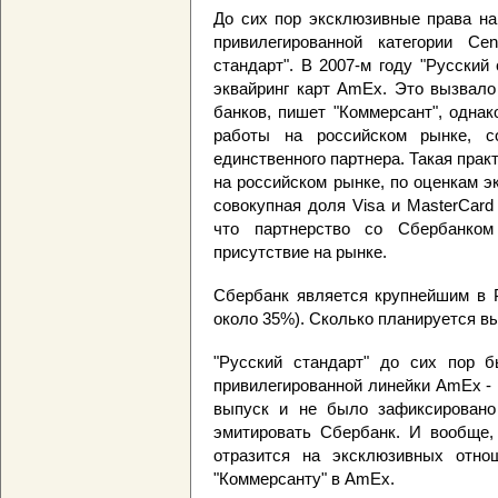
До сих пор эксклюзивные права на
привилегированной категории Cen
стандарт". В 2007-м году "Русский
эквайринг карт AmEx. Это вызвало
банков, пишет "Коммерсант", одна
работы на российском рынке, со
единственного партнера. Такая прак
на российском рынке, по оценкам э
совокупная доля Visa и MasterCard
что партнерство со Сбербанко
присутствие на рынке.
Сбербанк является крупнейшим в Р
около 35%). Сколько планируется в
"Русский стандарт" до сих пор 
привилегированной линейки AmEx - B
выпуск и не было зафиксировано
эмитировать Сбербанк. И вообще,
отразится на эксклюзивных отнош
"Коммерсанту" в AmEx.