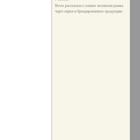
Rovio рассказала о планах экспансии рынка
через парки и брендированную продукцию