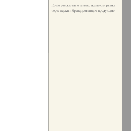
Rovio рассказала о планах экспансии рынка
через парки и брендированную продукцию