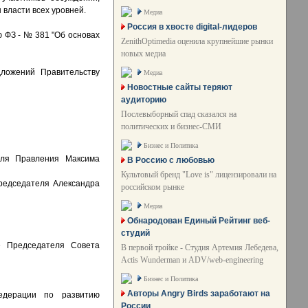
власти всех уровней.
Медиа
Россия в хвосте digital-лидеров
 ФЗ - № 381 "Об основах
ZenithOptimedia оценила крупнейшие рынки
новых медиа
ложений Правительству
Медиа
Новостные сайты теряют
аудиторию
Послевыборный спад сказался на
политических и бизнес-СМИ
Бизнес и Политика
еля Правления Максима
В Россию с любовью
Культовый бренд "Love is" лицензировали на
редседателя Александра
российском рынке
Медиа
Обнародован Единый Рейтинг веб-
студий
е Председателя Совета
В первой тройке - Студия Артемия Лебедева,
Actis Wunderman и ADV/web-engineering
Бизнес и Политика
Авторы Angry Birds заработают на
едерации по развитию
России