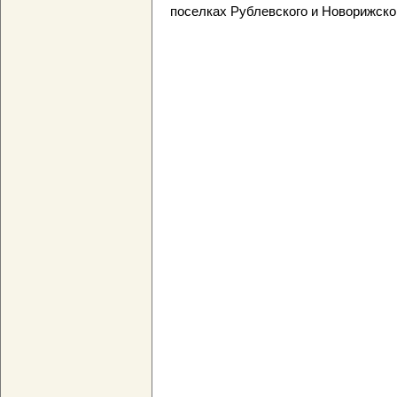
поселках Рублевского и Новорижско