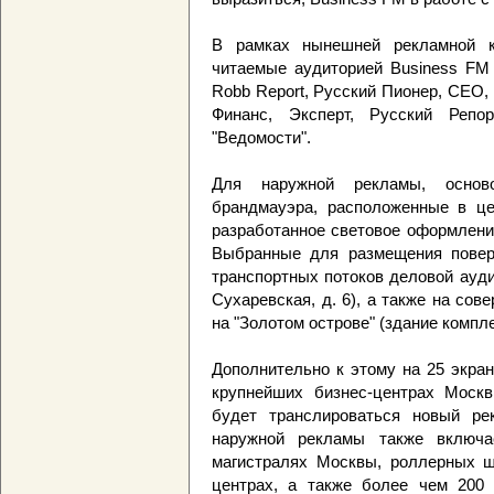
В рамках нынешней рекламной к
читаемые аудиторией Business FM
Robb Report, Русский Пионер, CEO, 
Финанс, Эксперт, Русский Репо
"Ведомости".
Для наружной рекламы, основ
брандмауэра, расположенные в ц
разработанное световое оформлени
Выбранные для размещения повер
транспортных потоков деловой аудит
Сухаревская, д. 6), а также на со
на "Золотом острове" (здание компл
Дополнительно к этому на 25 экра
крупнейших бизнес-центрах Москв
будет транслироваться новый ре
наружной рекламы также включа
магистралях Москвы, роллерных щ
центрах, а также более чем 200 