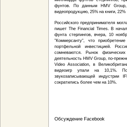
фунтов. По данным HMV Group,
видеопродукцию, 25% на книги, 22% 
Российского предпринимателя могл
пишет The Financial Times. В нач
фунта стерлингов, вчера, 10 ноя
"Коммерсанту", что приобретен
портфельной инвестицией. Росс
сомневаются. Рынок физических
деятельность HMV Group, по-прежне
Video Association, в Великобрита
видеоигр упали на 10,1%. П
звукозаписывающей индустрии I
сократились более чем на 10%.
Обсуждение Facebook