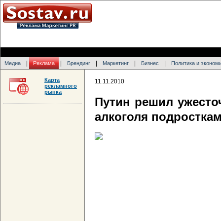
|
|
|
|
|
Медиа
Реклама
Брендинг
Маркетинг
Бизнес
Политика и эконом
Карта
11.11.2010
рекламного
рынка
Путин решил ужесто
алкоголя подростка