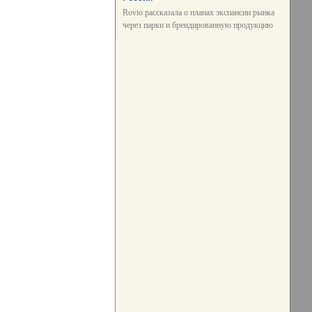
Rovio рассказала о планах экспансии рынка
через парки и брендированную продукцию