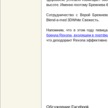
высоте. Именно поэтому Брежнева б
Сотрудничество с Верой Брежнево
Blend-a-med 3DWhite Свежесть.
Напомним, что в этом году певица
бренда Rexona, входящем в портфел
что дезодорант Rexona эффективно 
Обсуждение Facebook