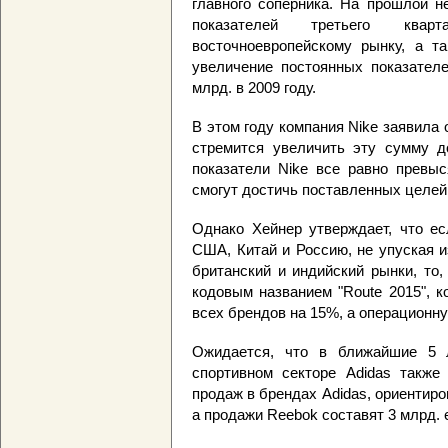
главного соперника. На прошлой н
показателей третьего квар
восточноевропейскому рынку, а та
увеличение постоянных показателе
млрд. в 2009 году.
В этом году компания Nike заявила 
стремится увеличить эту сумму до
показатели Nike все равно превыс
смогут достичь поставленных целей
Однако Хейнер утверждает, что ес
США, Китай и Россию, не упуская и
британский и индийский рынки, то,
кодовым названием "Route 2015", 
всех брендов на 15%, а операционну
Ожидается, что в ближайшие 5 
спортивном секторе Adidas также
продаж в брендах Adidas, ориентиров
а продажи Reebok составят 3 млрд. 