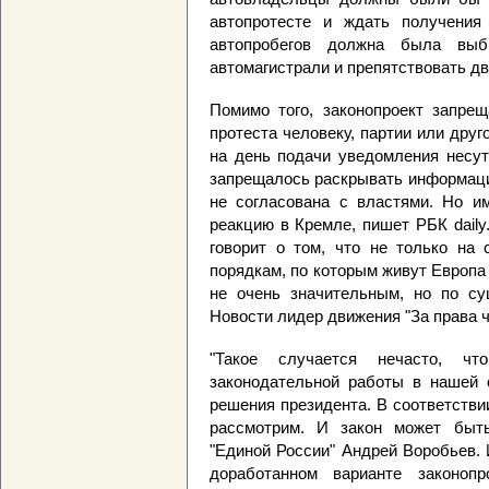
автопротесте и ждать получения
автопробегов должна была выб
автомагистрали и препятствовать д
Помимо того, законопроект запрещ
протеста человеку, партии или дру
на день подачи уведомления несут
запрещалось раскрывать информаци
не согласована с властями. Но и
реакцию в Кремле, пишет РБК daily
говорит о том, что не только на
порядкам, по которым живут Европа
не очень значительным, но по су
Новости лидер движения "За права 
"Такое случается нечасто, ч
законодательной работы в нашей с
решения президента. В соответстви
рассмотрим. И закон может быть
"Единой России" Андрей Воробьев. И
доработанном варианте законопр