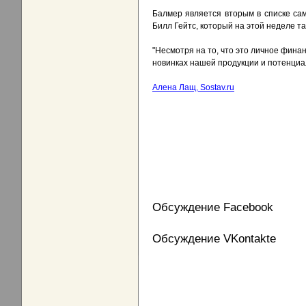
Балмер является вторым в списке сам
Билл Гейтс, который на этой неделе та
"Несмотря на то, что это личное фина
новинках нашей продукции и потенциал
Алена Лащ, Sostav.ru
Обсуждение Facebook
Обсуждение VKontakte