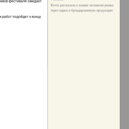
тников фестиваля ожидает
Rovio рассказала о планах экспансии рынка
через парки и брендированную продукцию
 работ подойдет к концу.