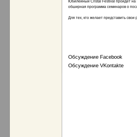
Юбилейный Сristal Festival пройдет н
обширная программа семинаров о посл
Для тех, кто желает представить свои
Обсуждение Facebook
Обсуждение VKontakte