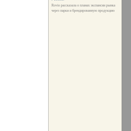
Rovio рассказала о планах экспансии рынка
через парки и брендированную продукцию