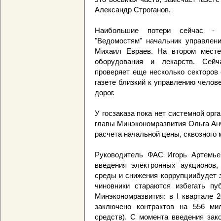
Александр Строганов.
Наибольшие потери сейчас - н
"Ведомостям" начальник управлен
Михаил Евраев. На втором месте,
оборудования и лекарств. Сейч
проверяет еще несколько секторов
газете близкий к управлению челов
дорог.
У госзаказа пока нет системной орг
главы Минэкономразвития Ольга Ан
расчета начальной цены, сквозного 
Руководитель ФАС Игорь Артемьев
введения электронных аукционов, 
среды и снижения коррупциибудет э
чиновники стараются избегать пу
Минэкономразвития: в I квартале 
заключено контрактов на 556 ми
средств). С момента введения зак