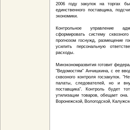
2006 году закупок на торгах б
единственного поставщика, подсч
экономики.
Контрольное управление адм
сформировать систему сквозного 
прогнозом госнужд, размещение го
усилить персональную ответств
расходы.
Минэкономразвития готовит федера
"Ведомостям" Анчишкина, с ее вво
сквозного контроля госзакупок. "Н
палаты, следователей, но и вну
поставщика". Контроль будет т
утилизации товаров, обещает она.
Воронежской, Вологодской, Калужск