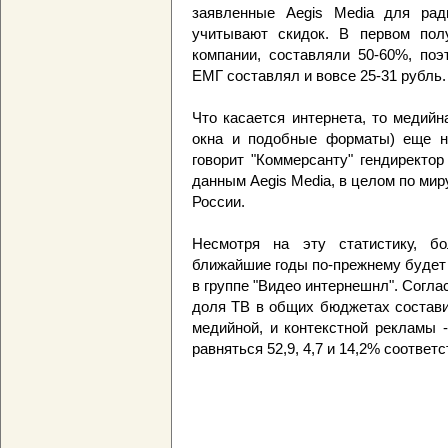
заявленные Aegis Media для рад
учитывают скидок. В первом пол
компании, составляли 50-60%, по
ЕМГ составлял и вовсе 25-31 рубль.
Что касается интернета, то медий
окна и подобные форматы) еще н
говорит "Коммерсанту" гендиректо
данным Aegis Media, в целом по мир
России.
Несмотря на эту статистику, б
ближайшие годы по-прежнему будет 
в группе "Видео интернешнл". Согла
доля ТВ в общих бюджетах составит
медийной, и контекстной рекламы -
равняться 52,9, 4,7 и 14,2% соответс