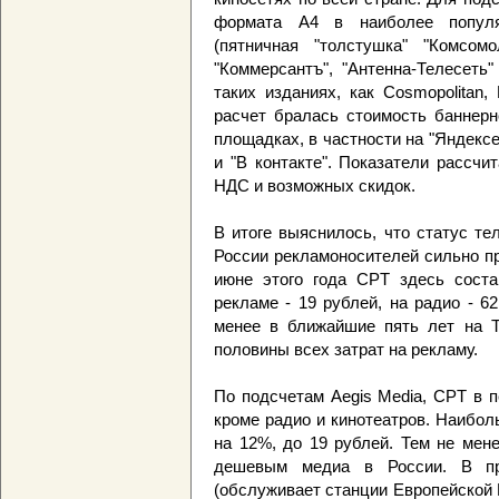
формата А4 в наиболее популя
(пятничная "толстушка" "Комсом
"Коммерсантъ", "Антенна-Телесеть
таких изданиях, как Cosmopolitan, 
расчет бралась стоимость баннер
площадках, в частности на "Яндексе"
и "В контакте". Показатели рассч
НДС и возможных скидок.
В итоге выяснилось, что статус т
России рекламоносителей сильно пр
июне этого года CPT здесь соста
рекламе - 19 рублей, на радио - 62
менее в ближайшие пять лет на Т
половины всех затрат на рекламу.
По подсчетам Aegis Media, CPT в п
кроме радио и кинотеатров. Наибол
на 12%, до 19 рублей. Тем не мен
дешевым медиа в России. В пр
(обслуживает станции Европейской 