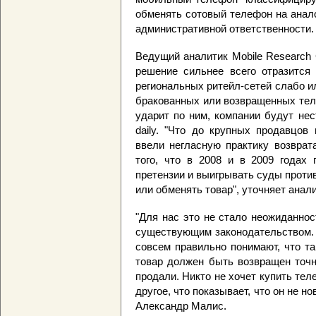
обменять сотовый телефон на анал
административной ответственности.
Ведущий аналитик Mobile Research 
решение сильнее всего отразится 
региональных ритейл-сетей слабо и
бракованных или возвращенных теле
ударит по ним, компании будут не
daily. "Что до крупных продавцов
ввели негласную практику возврат
того, что в 2008 и в 2009 годах 
претензии и выигрывать суды против
или обменять товар", уточняет анали
"Для нас это не стало неожиданнос
существующим законодательством. 
совсем правильно понимают, что та
товар должен быть возвращен точн
продали. Никто не хочет купить тел
другое, что показывает, что он не но
Александр Малис.