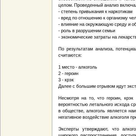
целом. Проведенный анализ включа
- степень привыкания к наркотикам
- вред по отношению к организму че
- влияние на окружающую среду и о
- роль в разрушении семьи
- экономические затраты на лекарст
По результатам анализа, потенци
считаются:
1 место - алкоголь
2 - героин
3 - крэк
Далее с большим отрывом идут экст
Несмотря на то, что героин, крэ
вероятностью летального исхода ср
в обществе, алкоголь является на
негативное воздействие алкоголя п
Эксперты утверждают, что алког
широкого распространения, досту