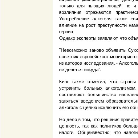
только для пьющих людей, но и 
возлияния отражаются практичес
Употребление алкоголя также св
влияние на рост преступности нам
героин.
Однако эксперты заявляют, что объя
"Невозможно заново объявить Сухой 
советник европейского мониторинго
из авторов исследования. - Алкогол
не денется никуда".
Кинг также отметил, что страны
устранить больных алкоголизмом
составляют большинство населен
заняться введением образователь
алкоголь с целью исключить его об
Но дело в том, что решения правит
ценность, так как политиков боль
налоги. Общеизвестно, что налог