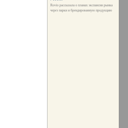
Rovio рассказала о планах экспансии рынка
через парки и брендированную продукцию