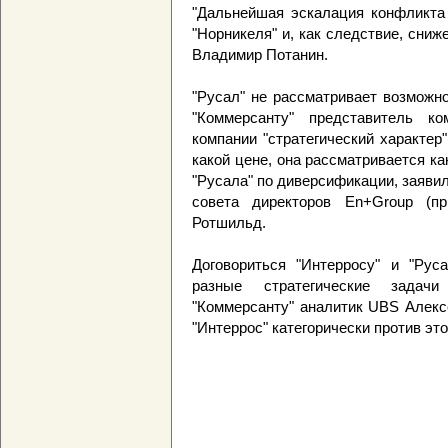
"Дальнейшая эскалация конфликта
"Норникеля" и, как следствие, сниж
Владимир Потанин.
"Русал" не рассматривает возможно
"Коммерсанту" представитель к
компании "стратегический характер"
какой цене, она рассматривается к
"Русала" по диверсификации, заяви
совета директоров En+Group (пр
Ротшильд.
Договориться "Интерросу" и "Рус
разные стратегические задачи
"Коммерсанту" аналитик UBS Алекс
"Интеррос" категорически против это