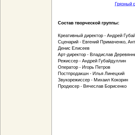
Грязный 
Состав творческой группы:
Креативный директор - Андрей Губа
Сценарий - Евгений Примаченко, Ант
Денис Елисеев
Арт-директор - Владислав Деревян
Режиссер - Андрей Губайдуллин
Оператор - Игорь Петров
Постпродакшн - Илья Линецкий
Звукорежиссер - Михаил Кокорин
Продюсер - Вячеслав Борисенко