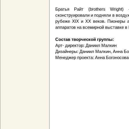
Братья Райт (brothers Wright) 
сконструировали и подняли в возду
рубеже ХIX и XX веков. Пионеры а
аппаратов на всемирной выставке в
Состав творческой группы:
Арт- директор: Даниил Малкин
Дизайнеры: Даниил Малкин, Анна Бо
Менеджер проекта: Анна Богоносова