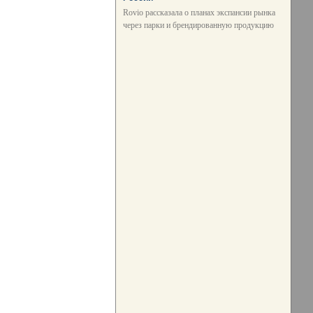
Rovio рассказала о планах экспансии рынка
через парки и брендированную продукцию