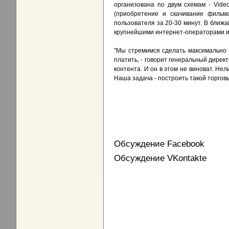
организована по двум схемам - Vid
(приобретение и скачивание фильм
пользователя за 20-30 минут. В ближ
крупнейшими интернет-операторами и
"Мы стремимся сделать максимально к
платить, - говорит генеральный дирек
контента. И он в этом не виноват. Не
Наша задача - построить такой торгов
Обсуждение Facebook
Обсуждение VKontakte