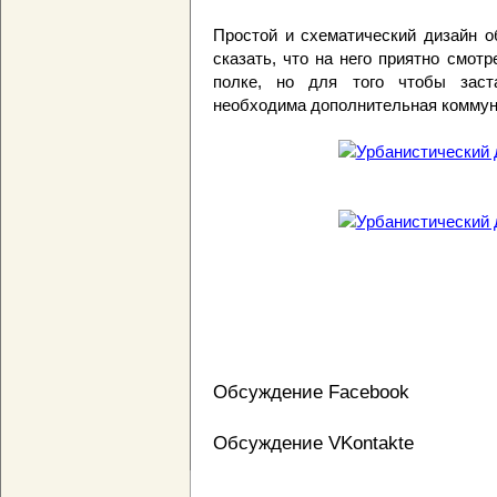
Простой и схематический дизайн о
сказать, что на него приятно смот
полке, но для того чтобы заст
необходима дополнительная коммун
Обсуждение Facebook
Обсуждение VKontakte