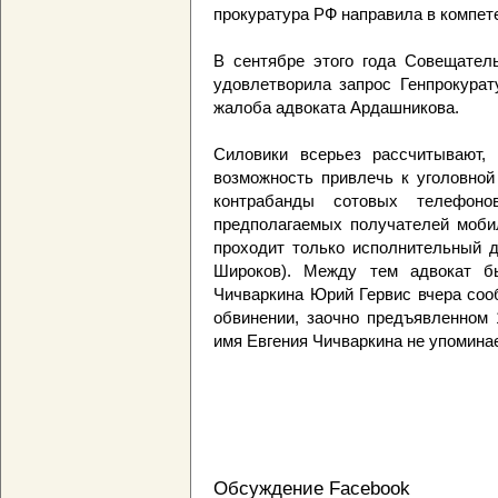
прокуратура РФ направила в компет
В сентябре этого года Совещател
удовлетворила запрос Генпрокурат
жалоба адвоката Ардашникова.
Силовики всерьез рассчитывают,
возможность привлечь к уголовной
контрабанды сотовых телефоно
предполагаемых получателей моби
проходит только исполнительный д
Широков). Между тем адвокат бы
Чичваркина Юрий Гервис вчера сооб
обвинении, заочно предъявленном 
имя Евгения Чичваркина не упомина
Обсуждение Facebook